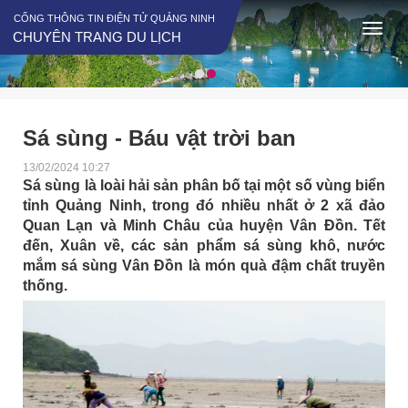
CỔNG THÔNG TIN ĐIỆN TỬ QUẢNG NINH
CHUYÊN TRANG DU LỊCH
Sá sùng - Báu vật trời ban
13/02/2024 10:27
Sá sùng là loài hải sản phân bố tại một số vùng biển
tỉnh Quảng Ninh, trong đó nhiều nhất ở 2 xã đảo
Quan Lạn và Minh Châu của huyện Vân Đồn. Tết
đến, Xuân về, các sản phẩm sá sùng khô, nước
mắm sá sùng Vân Đồn là món quà đậm chất truyền
thống.