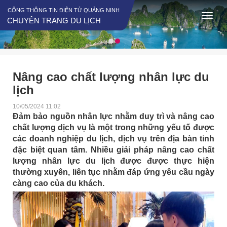
CỔNG THÔNG TIN ĐIỆN TỬ QUẢNG NINH
CHUYÊN TRANG DU LỊCH
Nâng cao chất lượng nhân lực du
lịch
10/05/2024 11:02
Đảm bảo nguồn nhân lực nhằm duy trì và nâng cao
chất lượng dịch vụ là một trong những yếu tố được
các doanh nghiệp du lịch, dịch vụ trên địa bàn tỉnh
đặc biệt quan tâm. Nhiều giải pháp nâng cao chất
lượng nhân lực du lịch được được thực hiện
thường xuyên, liên tục nhằm đáp ứng yêu cầu ngày
càng cao của du khách.