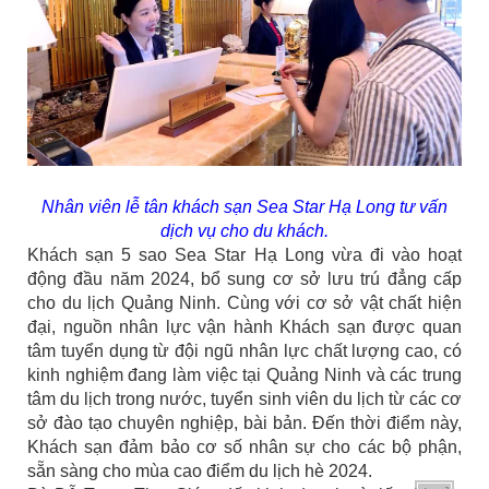
Nhân viên lễ tân khách sạn Sea Star Hạ Long tư vấn
dịch vụ cho du khách.
Khách sạn 5 sao Sea Star Hạ Long vừa đi vào hoạt
động đầu năm 2024, bổ sung cơ sở lưu trú đẳng cấp
cho du lịch Quảng Ninh. Cùng với cơ sở vật chất hiện
đại, nguồn nhân lực vận hành Khách sạn được quan
tâm tuyển dụng từ đội ngũ nhân lực chất lượng cao, có
kinh nghiệm đang làm việc tại Quảng Ninh và các trung
tâm du lịch trong nước, tuyển sinh viên du lịch từ các cơ
sở đào tạo chuyên nghiệp, bài bản. Đến thời điểm này,
Khách sạn đảm bảo cơ số nhân sự cho các bộ phận,
sẵn sàng cho mùa cao điểm du lịch hè 2024.