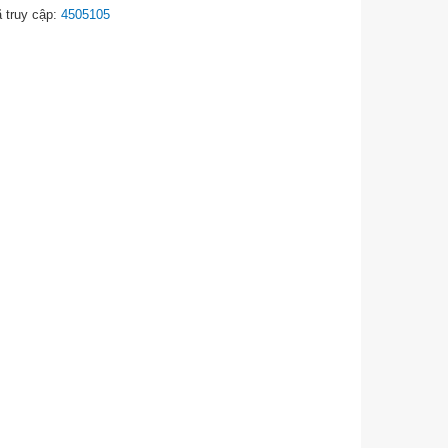
 truy cập:
4505105