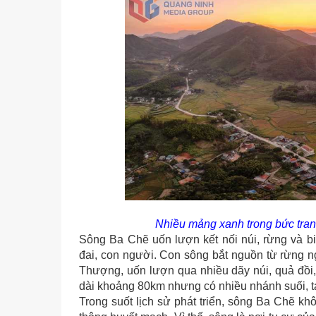
Nhiều mảng xanh trong bức tran
Sông Ba Chẽ uốn lượn kết nối núi, rừng và bi
đai, con người. Con sông bắt nguồn từ rừng n
Thượng, uốn lượn qua nhiều dãy núi, quả đồi, 
dài khoảng 80km nhưng có nhiều nhánh suối, t
Trong suốt lịch sử phát triển, sông Ba Chẽ kh