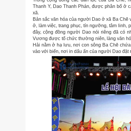
Thanh Y, Dao Thanh Phán, được phân bổ ở các
xã.
Bản sắc văn hóa của người Dao ở xã Ba Chẽ v
ở, làm việc, trang phục, tín ngưỡng, tâm linh,
đây, cộng đồng người Dao nói riêng đã có nh
Vương được tổ chức thường niên, làng văn h
Hải nằm ở hạ lưu, nơi con sông Ba Chẽ chứa 
vào với biển, nơi in dấu ấn của người Dao đặt