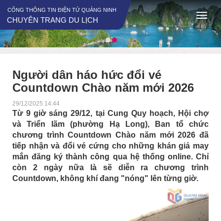
CỔNG THÔNG TIN ĐIỆN TỬ QUẢNG NINH
CHUYÊN TRANG DU LỊCH
Người dân háo hức đổi vé
Countdown Chào năm mới 2026
29/12/2025 14:44
Từ 9 giờ sáng 29/12, tại Cung Quy hoạch, Hội chợ
và Triển lãm (phường Hạ Long), Ban tổ chức
chương trình Countdown Chào năm mới 2026 đã
tiếp nhận và đổi vé cứng cho những khán giả may
mắn đăng ký thành công qua hệ thống online. Chỉ
còn 2 ngày nữa là sẽ diễn ra chương trình
Countdown, không khí đang "nóng" lên từng giờ.