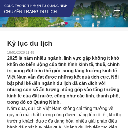
CỔNG THÔNG TIN ĐIỆN TỬ QUẢNG NINH
CHUYÊN TRANG DU LỊCH
Kỷ lục du lịch
19/01/2026 11:49
2025 là năm nhiều ngành, lĩnh vực gặp không ít khó
khăn do biến động của tình hình kinh tế, thuế, chính
trị, xung đột trên thế giới, song tăng trưởng kinh tế
Việt Nam vẫn đạt được những kết quả tích cực. Nổi
bật phải kể đến ngành du lịch đã cán đích với
những con số ấn tượng, đóng góp vào tăng trưởng
kinh tế của đất nước, cũng như các tỉnh, thành phố,
trong đó có Quảng Ninh.
Năm qua, du lịch Việt Nam không chỉ tăng trưởng về
quy mô mà chất lượng cũng được nâng lên rõ rệt, khi thị
trường khách được đa dạng hóa, nhiều giải pháp điều
hành đã phát huy hiệu quả. Ngành du lịch tiếp tục kiên