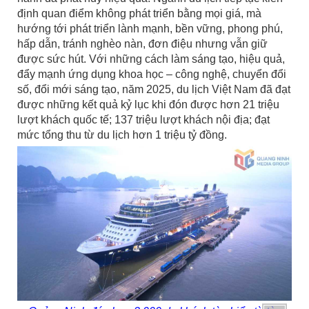
định quan điểm không phát triển bằng mọi giá, mà
hướng tới phát triển lành mạnh, bền vững, phong phú,
hấp dẫn, tránh nghèo nàn, đơn điệu nhưng vẫn giữ
được sức hút. Với những cách làm sáng tạo, hiệu quả,
đẩy mạnh ứng dụng khoa học – công nghệ, chuyển đổi
số, đổi mới sáng tạo, năm 2025, du lịch Việt Nam đã đạt
được những kết quả kỷ lục khi đón được hơn 21 triệu
lượt khách quốc tế; 137 triệu lượt khách nội địa; đạt
mức tổng thu từ du lịch hơn 1 triệu tỷ đồng.