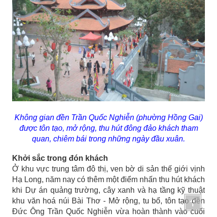
Không gian đền Trần Quốc Nghiễn (phường Hồng Gai)
được tôn tạo, mở rộng, thu hút đông đảo khách tham
quan, chiêm bái trong những ngày đầu xuân.
Khởi sắc trong đón khách
Ở khu vực trung tâm đô thị, ven bờ di sản thế giới vịnh
Hạ Long, năm nay có thêm một điểm nhấn thu hút khách
khi Dự án quảng trường, cây xanh và hạ tầng kỹ thuật
khu văn hoá núi Bài Thơ - Mở rộng, tu bổ, tôn tạo đền
Đức Ông Trần Quốc Nghiễn vừa hoàn thành vào cuối