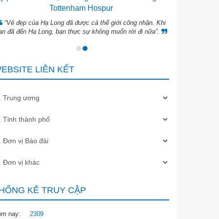
Tottenham Hospur
“Vẻ đẹp của Hạ Long đã được cả thế giới công nhận. Khi
ạn đã đến Hạ Long, bạn thực sự không muốn rời đi nữa”.
EBSITE LIÊN KẾT
HỐNG KÊ TRUY CẬP
ôm nay:
2309