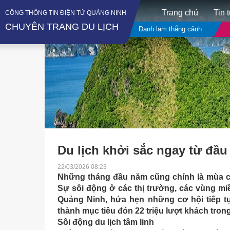
Trang chủ
Tin 
CỔNG THÔNG TIN ĐIỆN TỬ QUẢNG NINH
CHUYÊN TRANG DU LỊCH
Danh lam thắng cảnh
Du lịch khởi sắc ngay từ đầ
22/03/2026 08:23
Những tháng đầu năm cũng chính là mùa ca
Sự sôi động ở các thị trường, các vùng m
Quảng Ninh, hứa hẹn những cơ hội tiếp tụ
thành mục tiêu đón 22 triệu lượt khách tron
Sôi động du lịch tâm linh