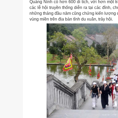
Quảng Ninh có hơn 600 di tích, với hơn một t
các lễ hội truyền thống diễn ra tại các đình, 
những tháng đầu năm cũng chứng kiến lượng d
vùng miền trên địa bàn tỉnh du xuân, trảy hội.