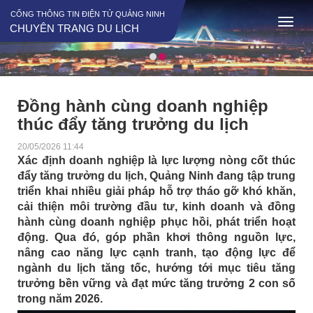
CỔNG THÔNG TIN ĐIỆN TỬ QUẢNG NINH
CHUYÊN TRANG DU LỊCH
Đồng hành cùng doanh nghiệp
thúc đẩy tăng trưởng du lịch
20/05/2026 11:44
Xác định doanh nghiệp là lực lượng nòng cốt thúc
đẩy tăng trưởng du lịch, Quảng Ninh đang tập trung
triển khai nhiều giải pháp hỗ trợ tháo gỡ khó khăn,
cải thiện môi trường đầu tư, kinh doanh và đồng
hành cùng doanh nghiệp phục hồi, phát triển hoạt
động. Qua đó, góp phần khơi thông nguồn lực,
nâng cao năng lực cạnh tranh, tạo động lực để
ngành du lịch tăng tốc, hướng tới mục tiêu tăng
trưởng bền vững và đạt mức tăng trưởng 2 con số
trong năm 2026.