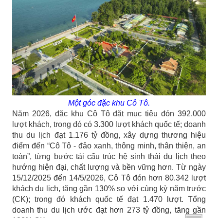
Một góc đặc khu Cô Tô.
Năm 2026, đặc khu Cô Tô đặt mục tiêu đón 392.000
lượt khách, trong đó có 3.300 lượt khách quốc tế; doanh
thu du lịch đạt 1.176 tỷ đồng, xây dựng thương hiệu
điểm đến “Cô Tô - đảo xanh, thông minh, thân thiện, an
toàn”, từng bước tái cấu trúc hệ sinh thái du lịch theo
hướng hiện đại, chất lượng và bền vững hơn. Từ ngày
15/12/2025 đến 14/5/2026, Cô Tô đón hơn 80.342 lượt
khách du lịch, tăng gần 130% so với cùng kỳ năm trước
(CK); trong đó khách quốc tế đạt 1.470 lượt. Tổng
doanh thu du lịch ước đạt hơn 273 tỷ đồng, tăng gần