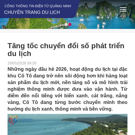
CỔNG THÔNG TIN ĐIỆN TỬ QUẢNG NINH
CHUYÊN TRANG DU LỊCH
Tăng tốc chuyển đổi số phát triển
du lịch
29/05/2026 09:30
Những ngày đầu hè 2026, hoạt động du lịch tại đặc
khu Cô Tô đang trở nên sôi động hơn khi hàng loạt
sản phẩm du lịch mới, nền tảng số và mô hình trải
nghiệm thông minh được đưa vào vận hành. Từ
điểm đến nổi tiếng với biển xanh, cát trắng, nắng
vàng, Cô Tô đang từng bước chuyển mình theo
hướng du lịch xanh, thông minh và bền vững.