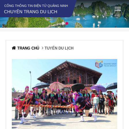
CỔNG THÔNG TIN ĐIỆN TỬ QUẢNG NINH
CHUYÊN TRANG DU LỊCH
TRANG CHỦ
TUYẾN DU LỊCH