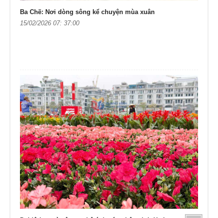
Ba Chẽ: Nơi dòng sông kể chuyện mùa xuân
15/02/2026 07: 37:00