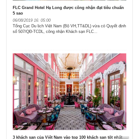
FLC Grand Hotel Hạ Long được công nhận đạt tiêu chuẩn
5 sao
06/08/2019 16: 05:00
Tổng Cục Du lịch Việt Nam (Bộ VH,TT&DL) vừa có Quyết định
số 507/QĐ-TCDL, công nhận Khách sạn FLC...
3 khách sạn của Việt Nam vào top 100 khách sạn tốt nhất