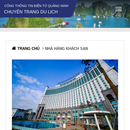
CỔNG THÔNG TIN ĐIỆN TỬ QUẢNG NINH
CHUYÊN TRANG DU LỊCH
TRANG CHỦ
NHÀ HÀNG KHÁCH SẠN