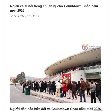
Nhiều ca sĩ nổi tiếng chuẩn bị cho Countdown Chào năm
mới 2026
31/12/2025 14: 11:00
Người dân háo hức đổi vé Countdown Chào năm mới 2026