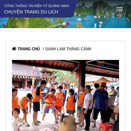
CỔNG THÔNG TIN ĐIỆN TỬ QUẢNG NINH
CHUYÊN TRANG DU LỊCH
TRANG CHỦ
DANH LAM THẮNG CẢNH