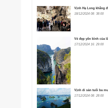
Vịnh Hạ Long khẳng đị
18/12/2024 08: 38:00
Vẻ đẹp yên bình của là
17/12/2024 16: 29:00
Vịnh di sản tuổi ba m
17/12/2024 08: 28:00