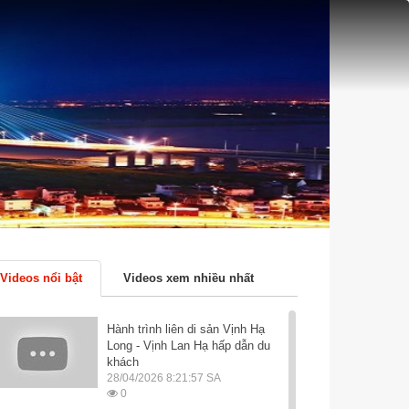
Videos nổi bật
Videos xem nhiều nhất
Hành trình liên di sản Vịnh Hạ
Long - Vịnh Lan Hạ hấp dẫn du
khách
28/04/2026 8:21:57 SA
0