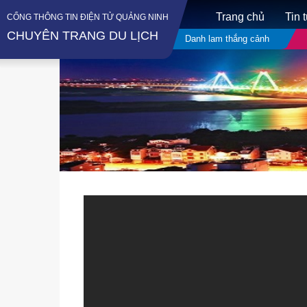
Trang chủ
Tin 
CỔNG THÔNG TIN ĐIỆN TỬ QUẢNG NINH
CHUYÊN TRANG DU LỊCH
Danh lam thắng cảnh