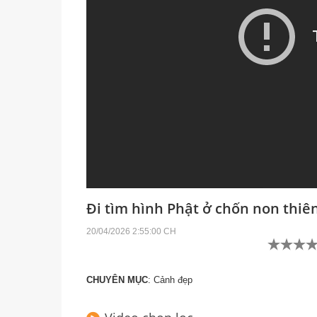
Đi tìm hình Phật ở chốn non thiê
20/04/2026 2:55:00 CH
CHUYÊN MỤC
:
Cảnh đẹp